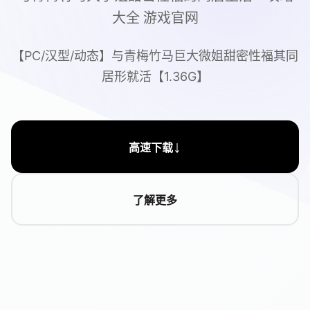
大全 游戏官网
【PC/汉型/动态】与青梅竹马巨大微姐甜密性福其同
居形就活【1.36G】
↓
高速下载
了解更多