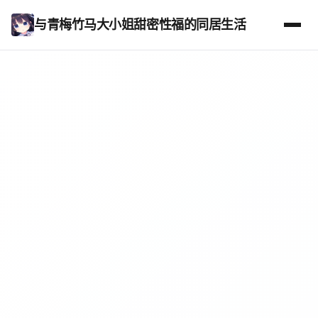
与青梅竹马大小姐甜密性福的同居生活