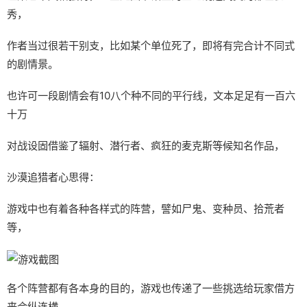
秀，
作者当过很若干别支，比如某个单位死了，即将有完合计不同式
的剧情景。
也许可一段剧情会有10八个种不同的平行线，文本足足有一百六
十万
对战设固借鉴了辐射、潜行者、疯狂的麦克斯等候知名作品，
沙漠追猎者心思得：
游戏中也有着各种各样式的阵营，譬如尸鬼、变种员、拾荒者
等，
各个阵营都有各本身的目的，游戏也传递了一些挑选给玩家借方
来合纵连横。