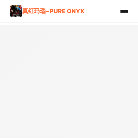
真红玛瑙~PURE ONYX