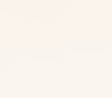
🖋️ game介绍