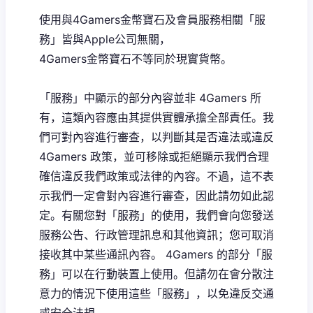
使用與4Gamers金幣寶石及會員服務相關「服
務」皆與Apple公司無關，
4Gamers金幣寶石不等同於現實貨幣。
「服務」中顯示的部分內容並非 4Gamers 所
有，這類內容應由其提供實體承擔全部責任。我
們可對內容進行審查，以判斷其是否違法或違反
4Gamers 政策，並可移除或拒絕顯示我們合理
確信違反我們政策或法律的內容。不過，這不表
示我們一定會對內容進行審查，因此請勿如此認
定。有關您對「服務」的使用，我們會向您發送
服務公告、行政管理訊息和其他資訊；您可取消
接收其中某些通訊內容。 4Gamers 的部分「服
務」可以在行動裝置上使用。但請勿在會分散注
意力的情況下使用這些「服務」，以免違反交通
或安全法規。