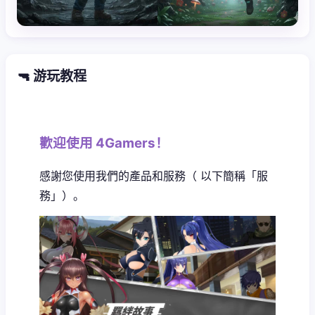
🔫 游玩教程
歡迎使用 4Gamers！
感謝您使用我們的產品和服務（ 以下簡稱「服
務」）。