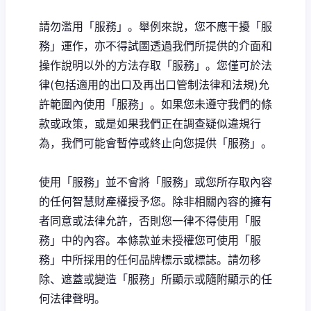
請勿濫用「服務」。舉例來說，您不應干擾「服
務」運作，亦不得試圖透過我們所提供的介面和
操作說明以外的方法存取「服務」。您僅可於法
律(包括適用的出口及再出口管制法律和法規)允
許範圍內使用「服務」。如果您未遵守我們的條
款或政策，或是如果我們正在調查疑似違規行
為，我們可能會暫停或終止向您提供「服務」。
使用「服務」並不會將「服務」或您所存取內容
的任何智慧財產權授予您。除非相關內容的擁有
者同意或法律允許，否則您一律不得使用「服
務」中的內容。本條款並未授權您可使用「服
務」中所採用的任何品牌標示或標誌。請勿移
除、遮蓋或變造「服務」所顯示或隨附顯示的任
何法律聲明。