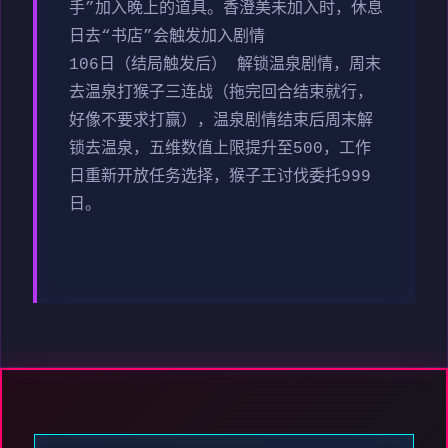
手”加入晚上的道具。香澄美未加入时，休息
日去“书店”会触发加入剧情
106日（结局触发后） 解锁温泉剧情，周末
去温泉打猴子三连战（拖完回合结束就行，
好像不要求打赢），温泉剧情结束后周末解
锁去温泉，五维数值上限提升至500，工作
日重新开放任务选择，猴子王讨伐委托999
日。