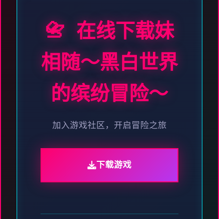
📇 在线下载妹
相随～黑白世界
的缤纷冒险～
加入游戏社区，开启冒险之旅
下载游戏