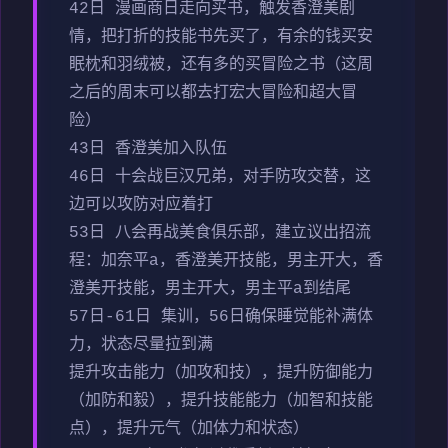
42日 漫画商日走向买书，触发香澄美剧
情，把打折的技能书先买了，有余的钱买安
眠枕和羽绒被，还有多的买冒险之书（这周
之后的周末可以都去打宏大冒险和超大冒
险）
43日 香澄美加入队伍
46日 十会战巨汉兄弟，对手防攻交替，这
边可以攻防对应着打
53日 八会再战美食俱乐部，建立议出招流
程：加奈平a，香澄美开技能，男主开大，香
澄美开技能，男主开大，男主平a到结尾
57日-61日 集训，56日确保睡觉能补满体
力，状态尽量拉到满
提升攻击能力（加攻和技），提升防御能力
（加防和毅），提升技能能力（加智和技能
点），提升元气（加体力和状态）