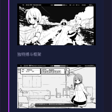
独特搏斗框架