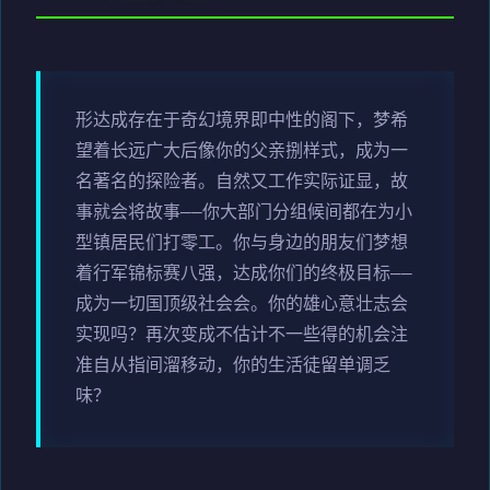
形达成存在于奇幻境界即中性的阁下，梦希
望着长远广大后像你的父亲捌样式，成为一
名著名的探险者。自然又工作实际证显，故
事就会将故事——你大部门分组候间都在为小
型镇居民们打零工。你与身边的朋友们梦想
着行军锦标赛八强，达成你们的终极目标——
成为一切国顶级社会会。你的雄心意壮志会
实现吗？再次变成不估计不一些得的机会注
准自从指间溜移动，你的生活徒留单调乏
味？