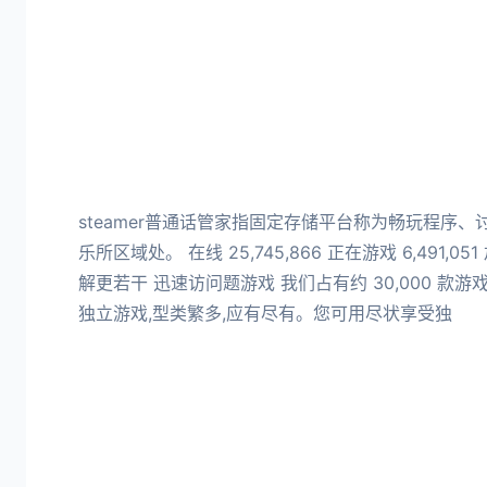
steamer普通话管家指固定存储平台称为畅玩程序
乐所区域处。 在线 25,745,866 正在游戏 6,491,05
解更若干 迅速访问题游戏 我们占有约 30,000 款游
独立游戏,型类繁多,应有尽有。您可用尽状享受独