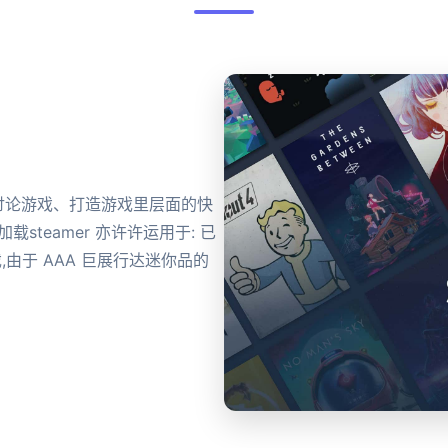
、讨论游戏、打造游戏里层面的快
1 加载steamer 亦许许运用于: 已
戏,由于 AAA 巨展行达迷你品的