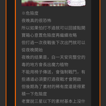
※危險度
夜晚真的很恐怖
所以如果怕打不過就可以回據點開
寶箱心意置危險度再繼續攻略
但打過一次夜戰後下次出門就可以
從夜晚開始
夜晚的结果是，白一天安完整空的
毒的地方會長出魔力植物
不能用椅子傳送，會強制戰鬥，有
些通道必須要打過夜戰才會開啟
但後期為了素材的稀有度還是得累
積一下危險度
老實說三星以下的素材基本上沒什