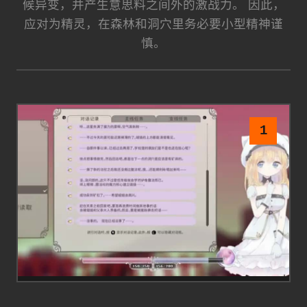
候异变，并产生意思料之间外的激战力。 因此，
应对为精灵，在森林和洞穴里务必要小型精神谨
慎。
1