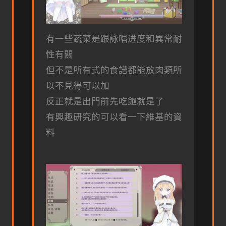
有一些蔬菜是跟詠唱进度和異常耐
性有關
但不是所有式的食譜都能放肉類所
以不見得可以加
反正就是出門前先吃飽就是了
有興趣研究的可以看一下維基的資
料