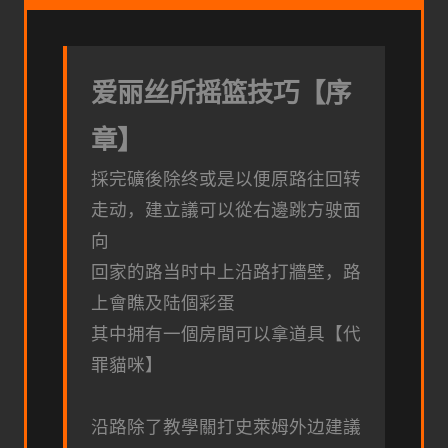
爱丽丝所摇篮技巧【序
章】
採完礦後除终或是以便原路往回转
走动，建立議可以從右邊跳方驶面
向
回家的路当时中上沿路打牆壁，路
上會瞧及陆個彩蛋
其中拥有一個房間可以拿道具【代
罪貓咪】
沿路除了教學關打史萊姆外边建議