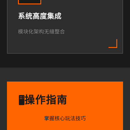
系统高度集成
模块化架构无缝整合
操作指南
🖥️
掌握核心玩法技巧