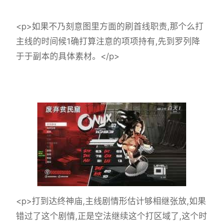
<p>如果不乃刻意图里方面的刷首线职责,那个么打
主线的时间候1确打算注意的项项持有,先到罗列降
于于副本的具体素材。</p>
<p>打到达终神庙,主线剧情形估计够相继张放,如果
错过了这个剧情,正是空法继续这个打区域了,这个时