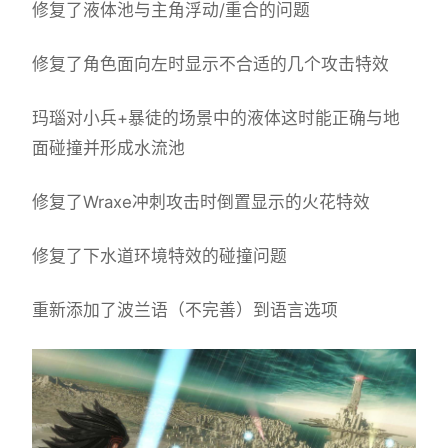
修复了液体池与主角浮动/重合的问题
修复了角色面向左时显示不合适的几个攻击特效
玛瑙对小兵+暴徒的场景中的液体这时能正确与地
面碰撞并形成水流池
修复了Wraxe冲刺攻击时倒置显示的火花特效
修复了下水道环境特效的碰撞问题
重新添加了波兰语（不完善）到语言选项