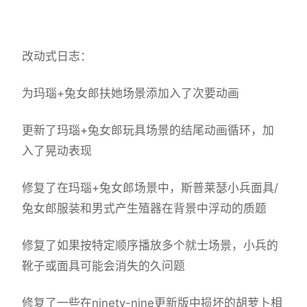
改动式日志：
为玛瑙+兔女郎扶她场景添加入了次要动画
更新了玛瑙+兔女郎玩具场景的结尾动画循环，加
入了晃动表现
修复了在玛瑙+兔女郎场景中，斯普莱瑟小兵面具/
兔女郎服装和男式产生殖器在背景中浮动的质题
修复了如果按特定顺序播放多个就士场景，小兵的
靴子或面具可能会消失的久问题
修复了一些在ninety-nine更新版中损坏的胡萝卜相