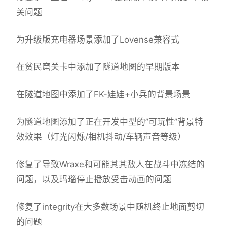
关问题
为升级版充电器场景添加了Lovense兼容式
在贫民窟关卡中添加了隧道地图的早期版本
在隧道地图中添加了FK-娃娃+小兵的背景场景
为隧道地图添加了正在开发中型的”可玩性”背景特
效效果（灯光闪烁/相机抖动/车辆声音等级）
修复了导致Wraxe和可能其其敌人在战斗中冻结的
问题，以及玛瑙停止播放受击动画的问题
修复了integrity在大多数场景中随机终止地面剪切
的问题