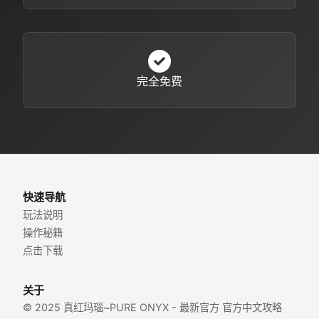
完全免费
快速导航
玩法说明
操作秘籍
点击下载
关于
© 2025 真红玛瑙~PURE ONYX - 最新官方 官方中文攻略