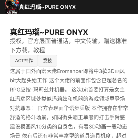
真红玛瑙~PURE ONYX
真红玛瑙~PURE ONYX
授权，官方层面普通话，中文传输，赠送稳准
下方载，教程
ACT神作
竞技
这属于国外面宏大佬Eromancer即将中3款3D画风
bit大起头始工作 这个大佬的前面作包含已超著名的
RPG应按-玛莉兹并机器。 这次bit首要打算是女主
红玛瑙区域处类似玛莉兹和机器的游戏领域里登场
对抗罪恶！ 官方表现面华语步兵版 本作拥存在非常
舒适的格斗场景，如同街头霸王单般的打击手臂感
建设模画风10分类的自身色，有着3D动画一般动态
场景 依有后还有非常丰富型的道具道具机度，超过