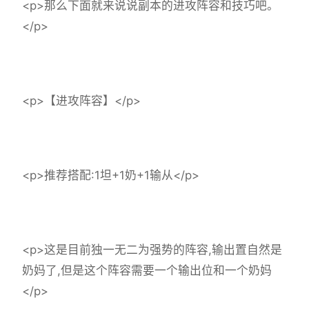
<p>那么下面就来说说副本的进攻阵容和技巧吧。
</p>
<p>【进攻阵容】</p>
<p>推荐搭配:1坦+1奶+1输从</p>
<p>这是目前独一无二为强势的阵容,输出置自然是
奶妈了,但是这个阵容需要一个输出位和一个奶妈
</p>