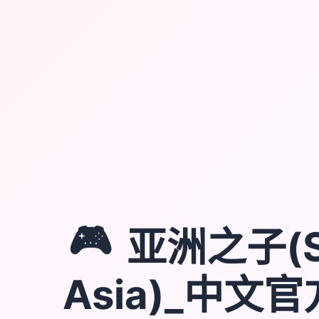
🎮
亚洲之子(S
Asia)_中文