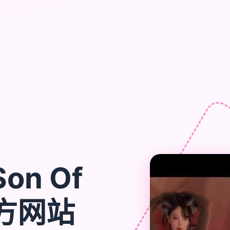
on Of
官方网站