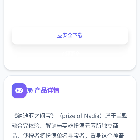
900K
玩家
安全下载
了解更多
🌍 产品详情
《纳迪亚之间宝》（prize of Nadia）属于单款
融合完体验、解谜与英雄扮演元素所独立商
品，使按者将扮演单名寻宝者，置身这个神奇