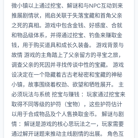
微小镇以上通过挖宝、解谜和与NPC互动到来
推展剧情状，揭启关联于失落宝藏和首角父亲
之死的真相。游戏中包含金钱、好感度、合就
和物品级体系，并得通过挖宝、钓鱼来赚取金
钱，用于购买道具和成长久装备。 游戏背景与
故情 游戏的主角踏上了父亲留方的寻宝之旅，
调查父亲的死因并寻找传谈中性的宝藏。 游戏
设决定在一个隐藏着古古老秘密和宝藏的神秘
小镇，故事围绕着权劲、欲望和牺牲展开。 主
必须玩法与系统 挖宝与赚钱 ：玩家通过挖宝来
取得不同等级的护符（宝物），这些护符估计
以用于合成物品及个人售换取金币。 解谜与剧
情 ：解谜是游戏的核心思玩法之一，玩家需要
通过解开谜题来推动主线剧情的出展。 角色互