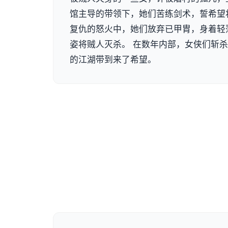
馆主导的带领下，她们苦练剑术，誓希望
复仇的怒火中，她们放弃已甲胄，身着轻
姿将贼人灭杀。 在数年内部，女侠们斩
的江湖带到来了希望。