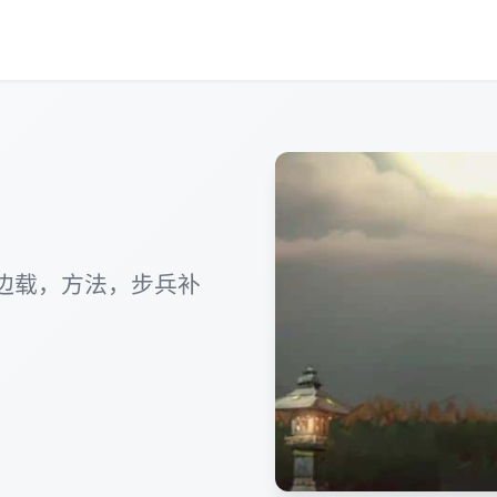
边载，方法，步兵补