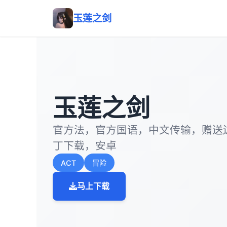
玉莲之剑
玉莲之剑
官方法，官方国语，中文传输，赠送
丁下载，安卓
ACT
冒险
马上下载