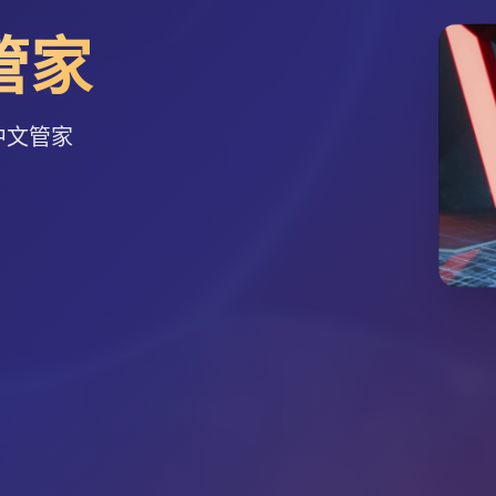
管家
中文管家