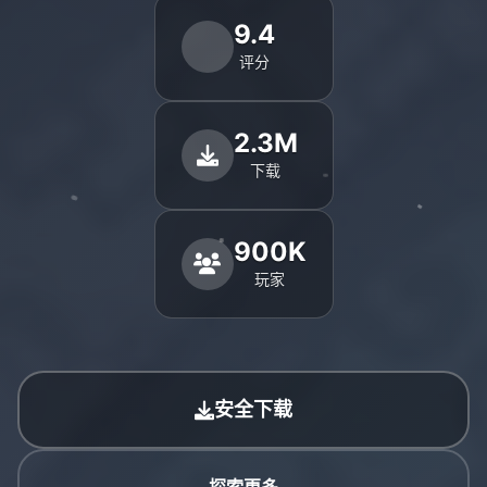
9.4
评分
2.3M
下载
900K
玩家
安全下载