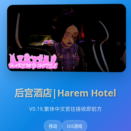
后宫酒店|Harem Hotel
V0.19,繁体中文官往接收即前方
移动
IOS游戏