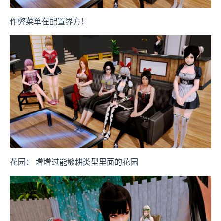
作弊菜单在配置界方！
花园： 增增过能够耕类型里面的花园