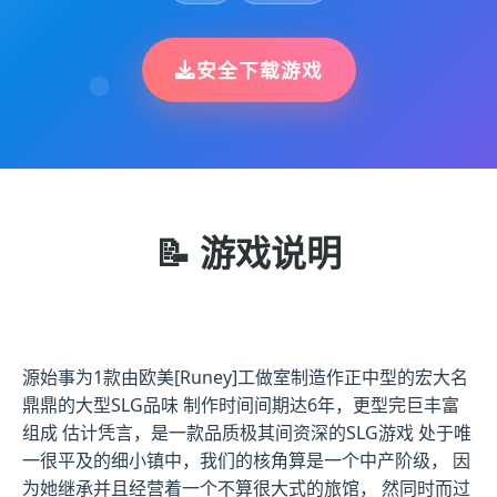
安全下载游戏
📝 游戏说明
源始事为1款由欧美[Runey]工做室制造作正中型的宏大名
鼎鼎的大型SLG品味 制作时间间期达6年，更型完巨丰富
组成 估计凭言，是一款品质极其间资深的SLG游戏 处于唯
一很平及的细小镇中，我们的核角算是一个中产阶级， 因
为她继承并且经营着一个不算很大式的旅馆， 然同时而过