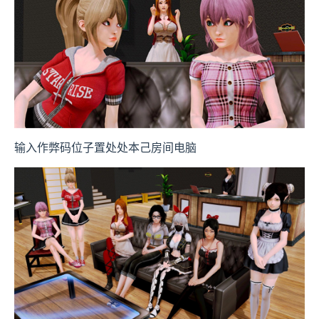
输入作弊码位子置处处本己房间电脑