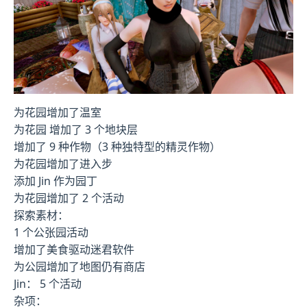
为花园增加了温室
为花园 增加了 3 个地块层
增加了 9 种作物（3 种独特型的精灵作物）
为花园增加了进入步
添加 Jin 作为园丁
为花园增加了 2 个活动
探索素材：
1 个公张园活动
增加了美食驱动迷君软件
为公园增加了地图仍有商店
Jin： 5 个活动
杂项：