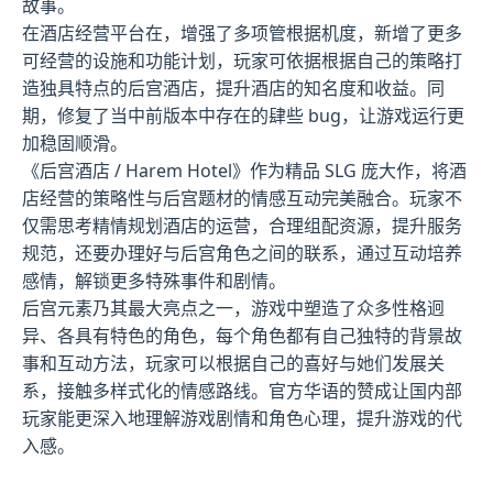
故事。
在酒店经营平台在，增强了多项管根据机度，新增了更多
可经营的设施和功能计划，玩家可依据根据自己的策略打
造独具特点的后宫酒店，提升酒店的知名度和收益。同
期，修复了当中前版本中存在的肆些 bug，让游戏运行更
加稳固顺滑。
《后宫酒店 / Harem Hotel》作为精品 SLG 庞大作，将酒
店经营的策略性与后宫题材的情感互动完美融合。玩家不
仅需思考精情规划酒店的运营，合理组配资源，提升服务
规范，还要办理好与后宫角色之间的联系，通过互动培养
感情，解锁更多特殊事件和剧情。
后宫元素乃其最大亮点之一，游戏中塑造了众多性格迥
异、各具有特色的角色，每个角色都有自己独特的背景故
事和互动方法，玩家可以根据自己的喜好与她们发展关
系，接触多样式化的情感路线。官方华语的赞成让国内部
玩家能更深入地理解游戏剧情和角色心理，提升游戏的代
入感。