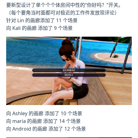
要新型设计了单个个个体房间中性的“你好吗？”开关。
（每个要角当时面都可对极近的工作件发放现评论）
针对 Lin 的画廊添加了 11 个场景
向 Kali 的画廊 添加了 9 个场景
向 Ashley 的画廊 添加了 10 个场景
向 maria 的画廊 添加了 14 个场景
向 Android 的画廊 添加了 12 个场景