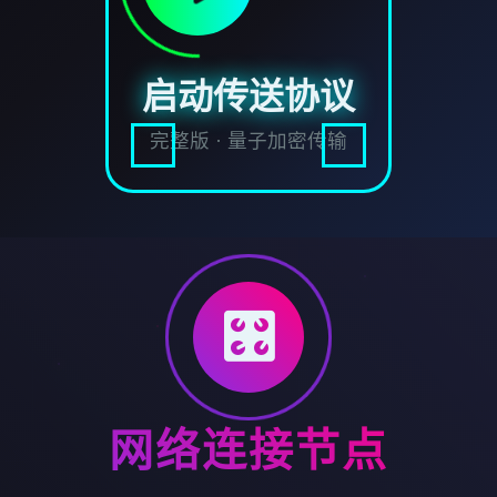
启动传送协议
完整版 · 量子加密传输
🎛️
网络连接节点