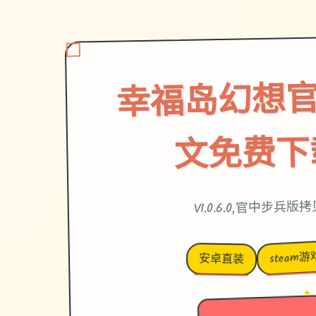
幸福岛幻想官
文免费下
V1.0.6.0,官中步兵版
steam游
安卓直装
→
✦