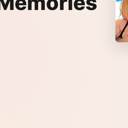
Memories