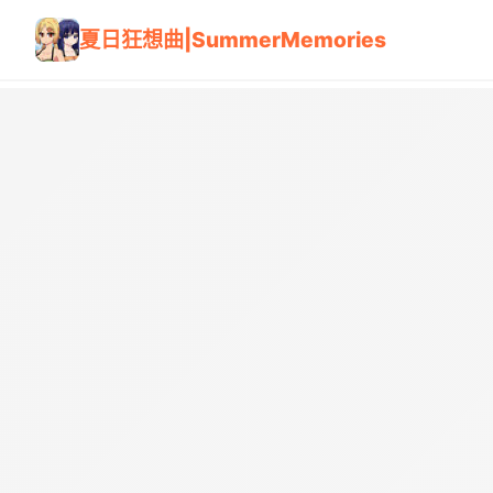
夏日狂想曲|SummerMemories