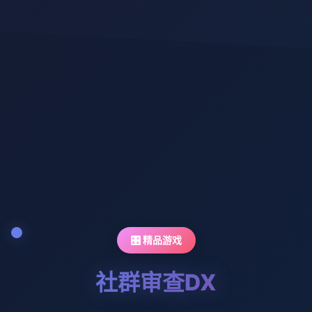
🎛️ 精品游戏
社群审查DX