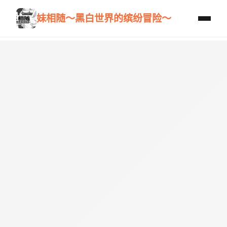
妹相随～黑白世界的缤纷冒险～