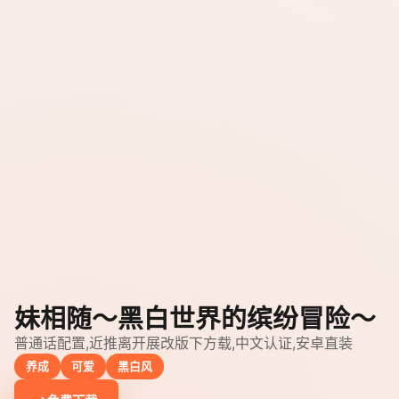
妹相随～黑白世界的缤纷冒险～
普通话配置,近推离开展改版下方载,中文认证,安卓直装
养成
可爱
黑白风