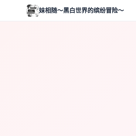
妹相随～黑白世界的缤纷冒险～