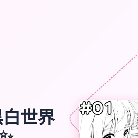
黑白世界
✨