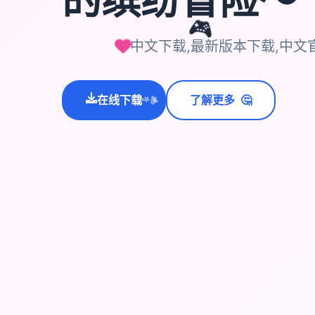
🎮
中文下载,最新版本下载,中文
🤔
在线下载
了解更多
💫
✨
⭐