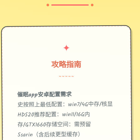
✦
攻略指南
~~~~~
催眠app安卓配置需求
​：win7/4G中存/核显
​史按照上最低配置​
​：win11/16G内
​推荐配置​
HD520
​：需预留
​存储空间​
存/GTX1660
5sarin（含后续更型缓存）