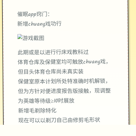
催眠app窍门：
新增chuang戏功行
此期或是以进行行床戏教科过
体育仓库及保健室均可触放chuang戏，
但目头体育仓库尚未真实装
保健室原本计划所处特准确时机解锁，
但为方针对便进度报告版接触，现调整
为英雄等待级≥10时展放
新增毛剃除特化
现在可以以剃刀自己由修剪毛形状
该功能其实早已开发胜利，但因未添加