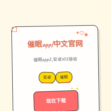
★
✦
♡
催眠app|中文官网
催眠app2,安卓IOS接收
催眠
安卓
→
✦ ★
现在下载