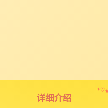
✦
♡
详细介绍