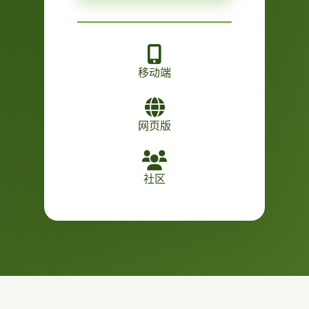
移动端
网页版
社区