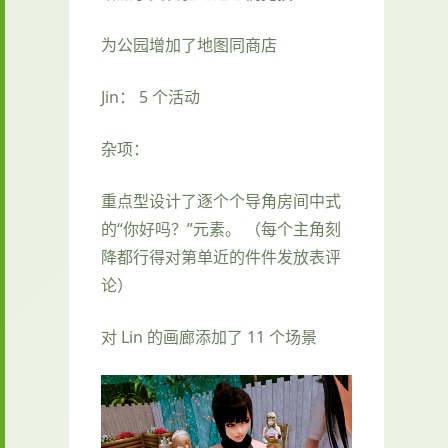
为公园增加了地图同商店
Jin： 5 个活动
杂项：
重点型设计了逐个个导角房间中式
的“你好吗？”元素。 （每个主角刻
降都行得对第单近的件件发放表评
论）
对 Lin 的画廊添加了 11 个场景