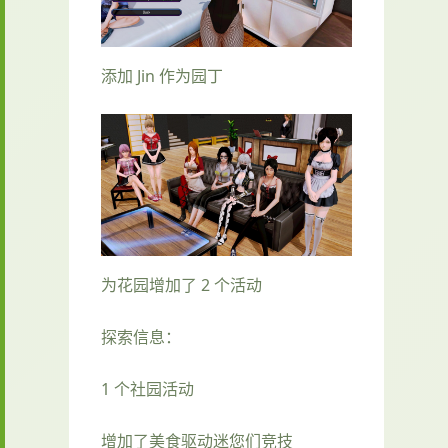
添加 Jin 作为园丁
为花园增加了 2 个活动
探索信息：
1 个社园活动
增加了美食驱动迷您们竞技