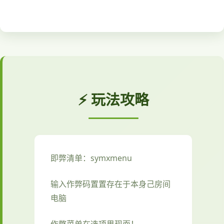
⚡ 玩法攻略
即弊清单：symxmenu
输入作弊码置置存在于本身己房间
电脑
作弊菜单在选项界现面！