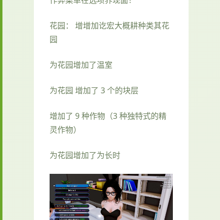
花园： 增增加讫宏大概耕种类其花
园
为花园增加了温室
为花园 增加了 3 个的块层
增加了 9 种作物（3 种独特式的精
灵作物）
为花园增加了为长时