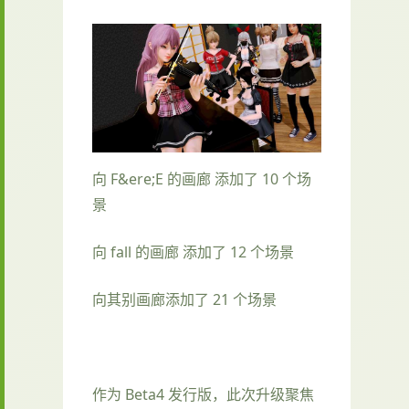
向 F&ere;E 的画廊 添加了 10 个场
景
向 fall 的画廊 添加了 12 个场景
向其别画廊添加了 21 个场景
作为 Beta4 发行版，此次升级聚焦