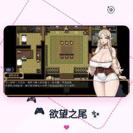
🎯
🎮
✨
🎮
欲望之尾