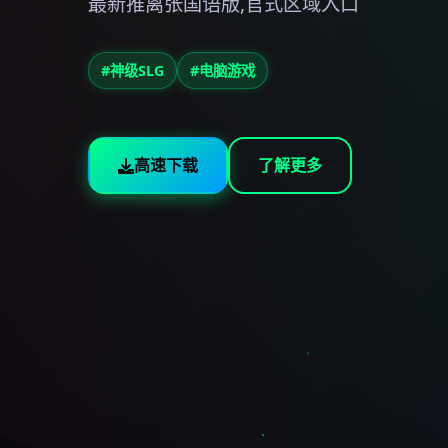
最新推离张国语版,官式区域入口
#神级SLG
#电脑游戏
高速下载
了解更多