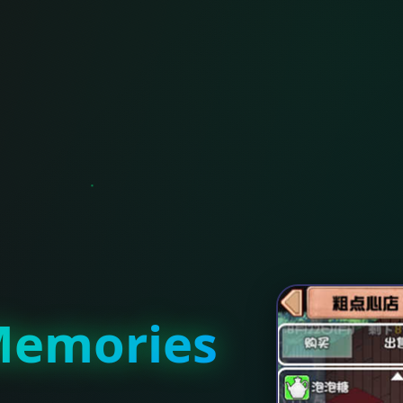
emories