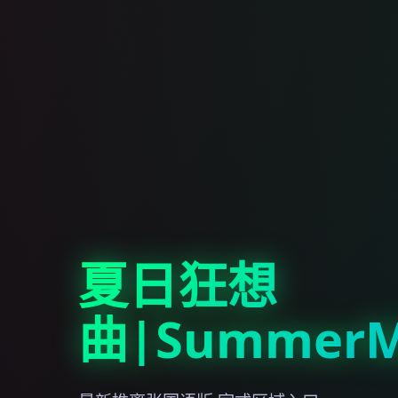
夏日狂想
曲|SummerM