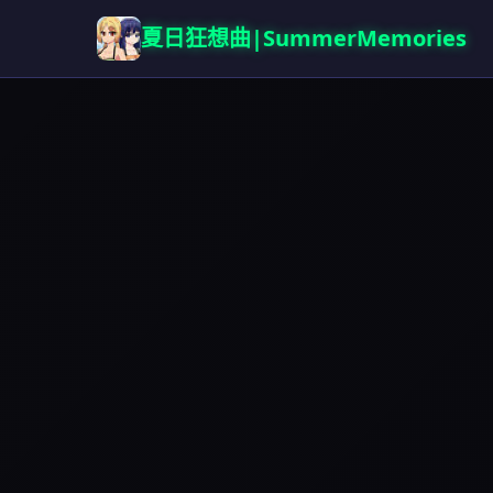
夏日狂想曲|SummerMemories