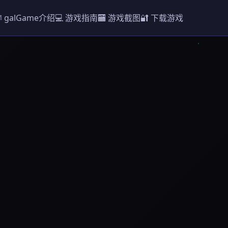
 galGame介绍
💻 游戏指南
🏧 游戏截图
🔐 下载游戏