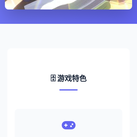
🗄️ 游戏特色