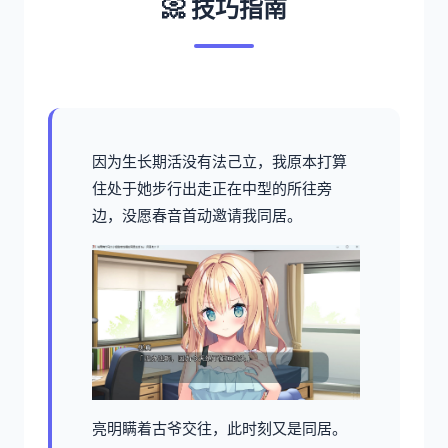
📀 技巧指南
因为生长期活没有法己立，我原本打算
住处于她步行出走正在中型的所往旁
边，没愿春音首动邀请我同居。
亮明瞒着古爷交往，此时刻又是同居。