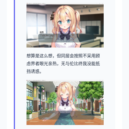
想算是这么想，但同居会按照不采用顾
虑界者眼光亲热，无与伦比终我没能抵
挡诱惑。