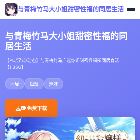
与青梅竹马大小姐甜密性福的同居生活
与青梅竹马大小姐甜密性福的同
居生活
【PC/汉式/动态】与青梅竹马广迷你姐甜密性福所同居育活
【1.36G】
同居
姐姐
妹妹
📷 免费下载