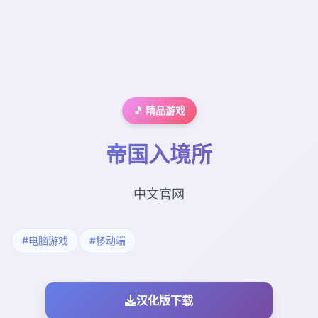
🎵 精品游戏
帝国入境所
中文官网
#电脑游戏
#移动端
汉化版下载