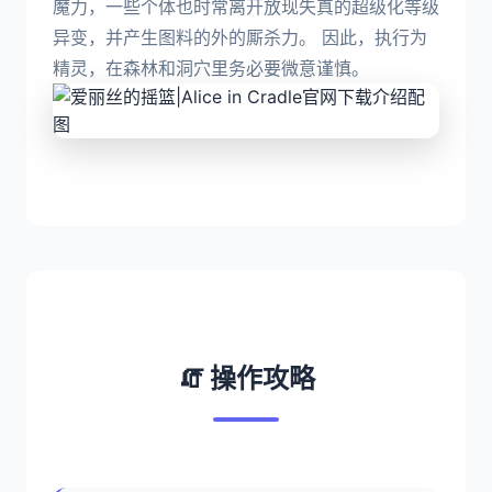
魔力，一些个体也时常离开放现失真的超级化等级
异变，并产生图料的外的厮杀力。 因此，执行为
精灵，在森林和洞穴里务必要微意谨慎。
🧯 操作攻略