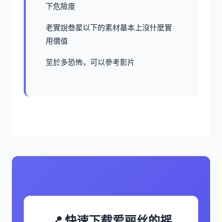
下危險度
老實說叁星以下的素材基本上沒什麼實
用價值
至於多恐怖，可以參考影片
📍 快速下载爱丽丝的摇