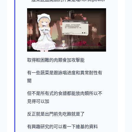
取得較困難的肉類會加攻擊能
有一些蔬菜是跟詠唱进度和異常耐性有
關
但不是所有式的食譜都能放肉類所以不
見得可以加
反正就是出門前先吃飽就是了
有興趣研究的可以看一下維基的資料