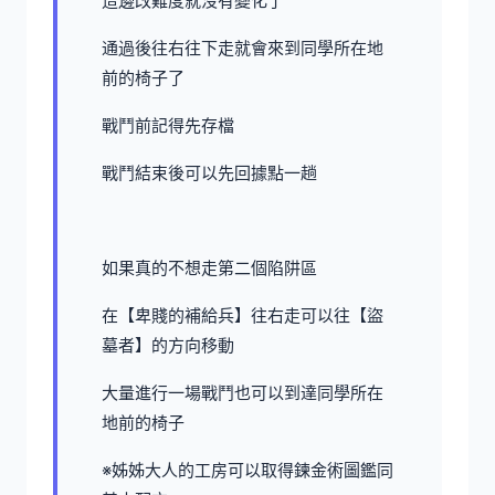
這邊改難度就沒有變化了
通過後往右往下走就會來到同學所在地
前的椅子了
戰鬥前記得先存檔
戰鬥結束後可以先回據點一趟
如果真的不想走第二個陷阱區
在【卑賤的補給兵】往右走可以往【盜
墓者】的方向移動
大量進行一場戰鬥也可以到達同學所在
地前的椅子
※姊姊大人的工房可以取得鍊金術圖鑑同