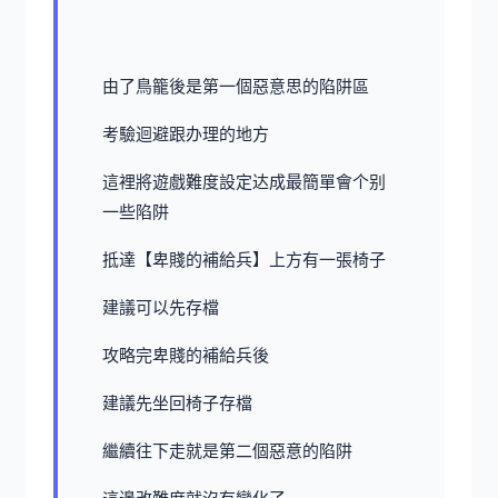
由了鳥籠後是第一個惡意思的陷阱區
考驗迴避跟办理的地方
這裡將遊戲難度設定达成最簡單會个别
一些陷阱
抵達【卑賤的補給兵】上方有一張椅子
建議可以先存檔
攻略完卑賤的補給兵後
建議先坐回椅子存檔
繼續往下走就是第二個惡意的陷阱