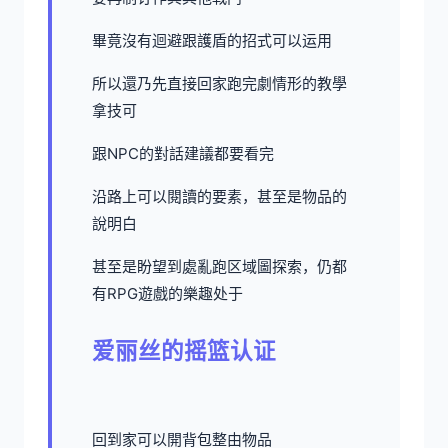
畢竟沒有迴避跟護盾的招式可以运用
所以還乃先直接回家跑完劇情形的教學
拿技可
跟NPC的對話建議都要看完
沿路上可以閱讀的要素，甚至是物品的
說明白
甚至是盼望到處亂跑区域圖探索，仍都
有RPG遊戲的樂趣处于
爱丽丝的摇篮认证
回到家可以開背包整由物品