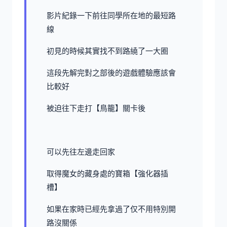
影片紀錄一下前往同學所在地的最短路
線
初見的時候其實找不到路繞了一大圈
這段先解完對之部後的遊戲體驗應該會
比較好
被迫往下走打【鳥籠】關卡後
可以先往左邊走回家
取得魔女的藏身處的寶箱【強化器插
槽】
如果在家時已經先拿過了仅不用特別開
路沒關係