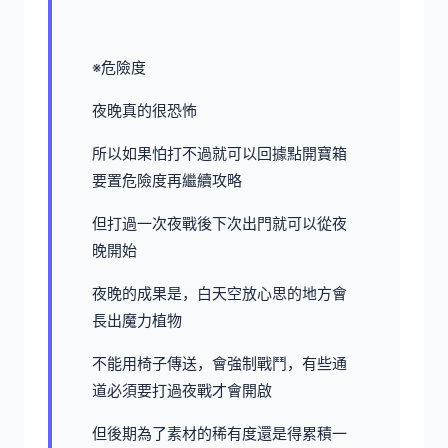
※危險度
夜晚真的很恐怖
所以如果怕打不過就可以回據點開寶箱
要置危險度再繼續攻略
但打過一次夜戰後下次出門就可以從夜
晚開始
夜晚的成果是，白天空放心思的地方會
長出魔力植物
不能用椅子傳送，會強制戰鬥，有些通
道必須要打過夜戰才會開啟
但後期為了素材的稀有度還是得累積一