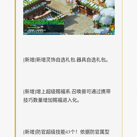
[新增[新增灵饰自选礼包.器具自选礼包。
[新增]增上超级赐福系.召唤兽可通过携带
技巧数量增加赐福进入化。
[新增]防官超级技能43个！依据防官属型