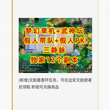
[新增]文韵墨香环任务，可在远安文韵使者
处领取.积组可兑换商品