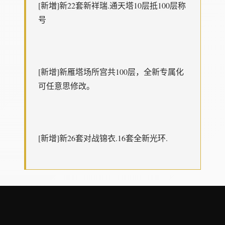
[新増]新22套新祥瑞.通天塔10层抵100层称
号
[新增]新雁塔场所宫共100层，全新专属化
可任意思修改。
[新增]新26套对战锦衣.16套全新光环.