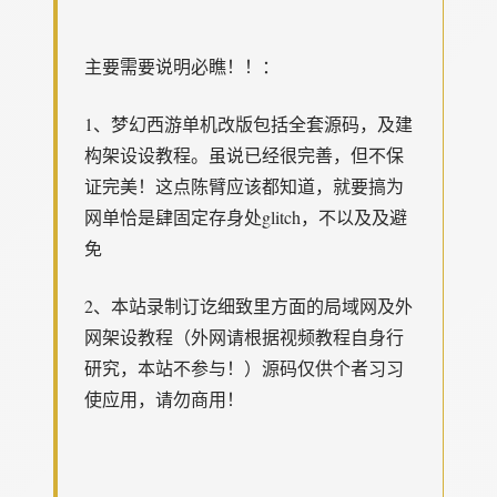
主要需要说明必瞧！！：
1、
梦幻西游单机
改版包括全套源码，及建
构架设设教程。虽说已经很完善，但不保
证完美！这点陈臂应该都知道，就要搞为
网单恰是肆固定存身处glitch，不以及及避
免
2、本站录制订讫细致里方面的局域网及外
网架设教程（外网请根据视频教程自身行
研究，本站不参与！）源码仅供个者习习
使应用，请勿商用！