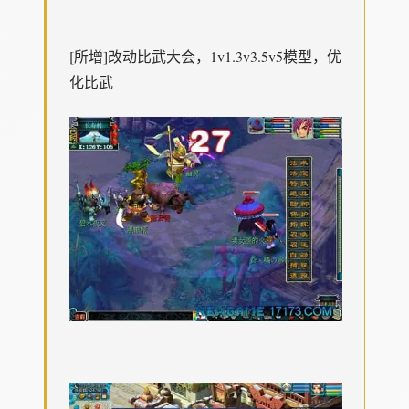
[所增]改动比武大会，1v1.3v3.5v5模型，优
化比武