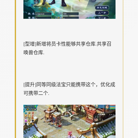
[型增]新增将员卡性能够共享仓库.共享召
唤兽仓库.
[提升]同等同级法宝只能携带这个，优化成
可携带二个.