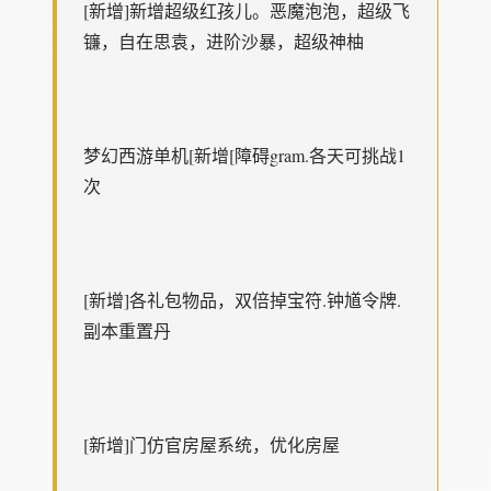
[新增]新增超级红孩儿。恶魔泡泡，超级飞
镰，自在思袁，进阶沙暴，超级神柚
梦幻西游单机
[新增[障碍gram.各天可挑战1
次
[新增]各礼包物品，双倍掉宝符.钟馗令牌.
副本重置丹
[新增]门仿官房屋系统，优化房屋