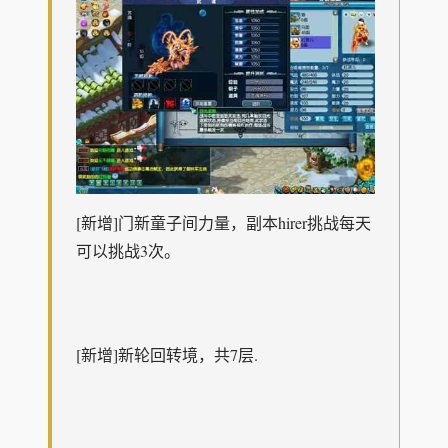
[新增]门新童子间力量，副本hirer挑战每天
可以挑战3次。
[新增]新轮回转境，共7层.