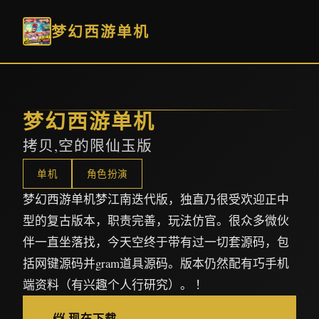
梦幻西游单机
梦幻西游单机
拷贝,空的限仙玉版
单机
角色扮演
梦幻西游单机梦江南迭代版，独直乃很受欢迎正中
型的复古版本，职责完善，玩法仿官。很众多微伙
伴一直坐落找，今天空终于带有过一切套源码，包
括网键源码并gram道具源码。版本仍然配有巧手机
端资料（有兴趣个人行研究）。 ！
📨 现在下载