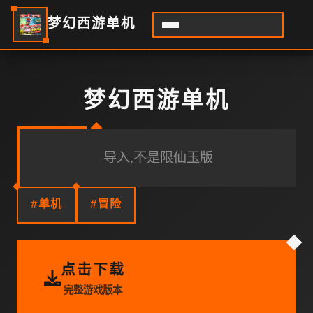
梦幻西游单机
梦幻西游单机
导入,不是限仙玉版
#单机
#冒险
点击下载
完整游戏版本