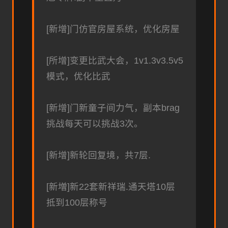
[新增]门仿官房屋系统，优化房屋
[所增]变更比武大会，1v1.3v3.5v5
模式，优化比武
[新增]门新童子间力气，副本brag
挑战每天可以挑战3次。
[新增]新轮回复境，共7层.
[新増]新22套新祥瑞.通天塔10层
抵到100层称号