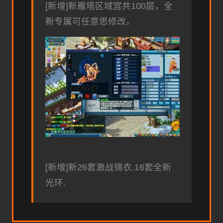
[新增]新雁塔区域宫共100层，全
新专属可任意思修改。
[新增]新26套激战锦衣.16套全新
光环.