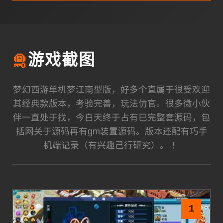
🛅
游戏截图
梦幻西游单机梦江南型版，好多个直属于很受欢迎
其经典款版本，考验完善，玩法仿官。很多微小伙
伴一直处于找，今白天终于占有已完整套源码，包
括网关于源码再有gm装置源码。版本还配有巧手
机端记录（有兴趣己行研究）。 ！
1