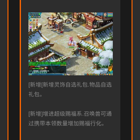
[新增[新增灵饰自选礼包.物品自选
礼包。
[新增]增进超级赐福系.召唤兽可通
过携带本领数量增加赐福行化。