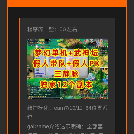
程序庞一些：5G左右
维护模化：earn7/10/11 64位置系
统
galGame介绍达示明确：全部套