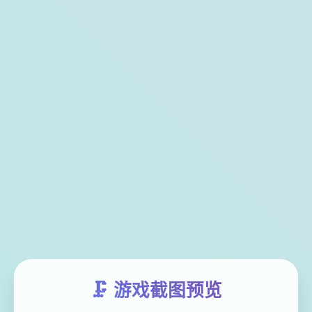
🗜️ 游戏截图预览