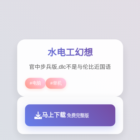
水电工幻想
官中步兵版,dlc不是与伦比近国语
#电脑
#单机
马上下载
免费完整版