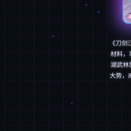
《刀剑
材料，
湖武林
大势，