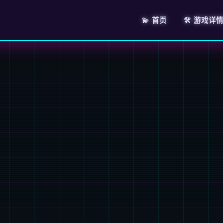
💫 首页
🛠️ 游戏详