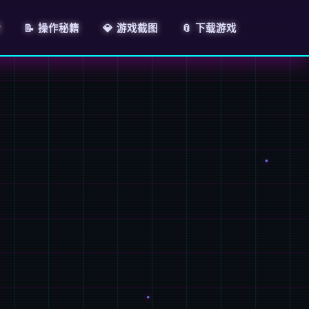
情
📝 操作秘籍
💎 游戏截图
📎 下载游戏