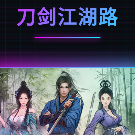
刀剑江湖路