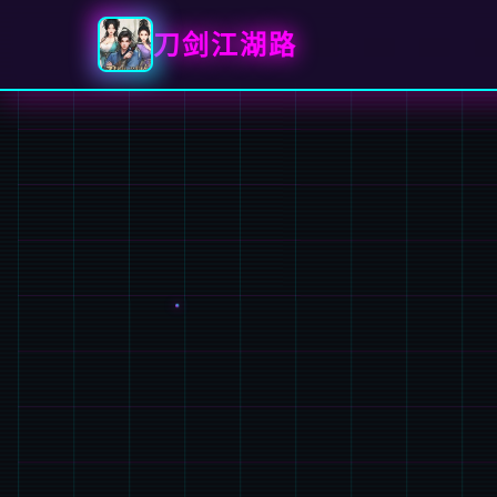
刀剑江湖路