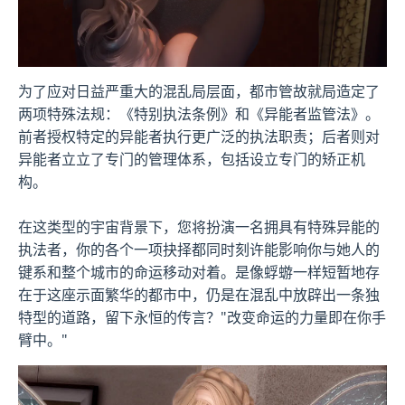
为了应对日益严重大的混乱局层面，都市管故就局造定了
两项特殊法规：《特别执法条例》和《异能者监管法》。
前者授权特定的异能者执行更广泛的执法职责；后者则对
异能者立立了专门的管理体系，包括设立专门的矫正机
构。
在这类型的宇宙背景下，您将扮演一名拥具有特殊异能的
执法者，你的各个一项抉择都同时刻许能影响你与她人的
键系和整个城市的命运移动对着。是像蜉蝣一样短暂地存
在于这座示面繁华的都市中，仍是在混乱中放辟出一条独
特型的道路，留下永恒的传言？"改变命运的力量即在你手
臂中。"