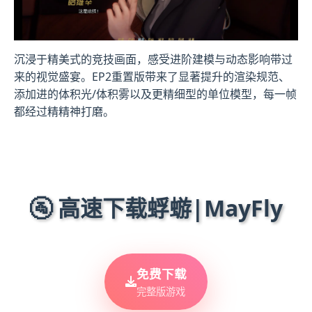
沉浸于精美式的竞技画面，感受进阶建模与动态影响带过
来的视觉盛宴。EP2重置版带来了显著提升的渲染规范、
添加进的体积光/体积雾以及更精细型的单位模型，每一帧
都经过精精神打磨。
🚰 高速下载蜉蝣|MayFly
免费下载
完整版游戏