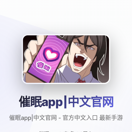
催眠app|中文官网
催眠app|中文官网 - 官方中文入口 最新手游