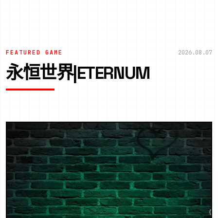
FEATURED GAME
2026.08.07
永恒世界|ETERNUM