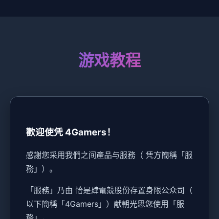
游戏教程
歡迎使凭 4Gamers！
感謝您采用我們之间產品与服務（ 凭方簡稱「服
務」）。
「服務」乃由 恰是肆電競股份存置身限公众司（
以下簡稱「4Gamers」）献朝光思您使用「服
務」，