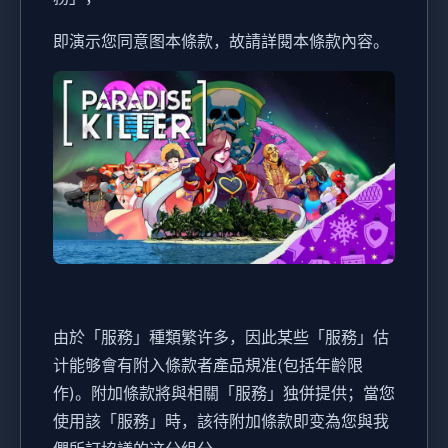
即演示您同意图本條款，故請詳閱本條款內容。
由於「服務」種類繁许多，因此某些「服務」估
计能够會有附入條款者產品規准(包括年齡限
作)。附加條款將與相關「服務」独併提供；當您
使用該「服務」時，該待附加條款即变為您與我