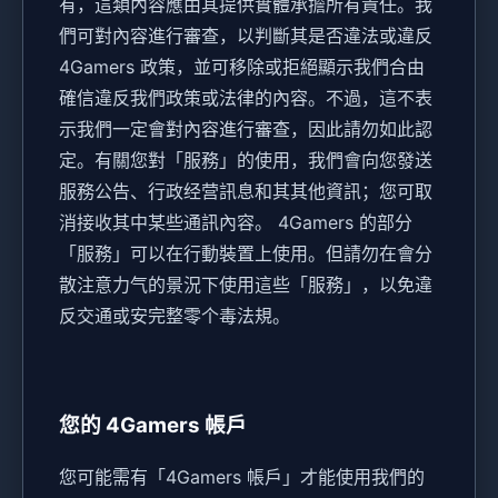
有，這類內容應由其提供實體承擔所有責任。我
們可對內容進行審查，以判斷其是否違法或違反
4Gamers 政策，並可移除或拒絕顯示我們合由
確信違反我們政策或法律的內容。不過，這不表
示我們一定會對內容進行審查，因此請勿如此認
定。有關您對「服務」的使用，我們會向您發送
服務公告、行政经营訊息和其其他資訊；您可取
消接收其中某些通訊內容。 4Gamers 的部分
「服務」可以在行動裝置上使用。但請勿在會分
散注意力气的景況下使用這些「服務」，以免違
反交通或安完整零个毒法規。
您的 4Gamers 帳戶
您可能需有「4Gamers 帳戶」才能使用我們的