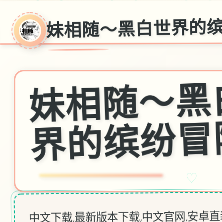
妹相随～黑白世界的
♡
中文下载,最新版本下载,中文官网,安卓直