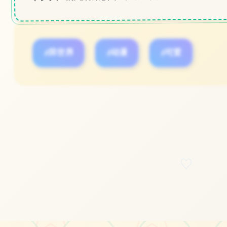
#异世界
#动漫
#可爱
立即体验
免费完整版游戏
♡