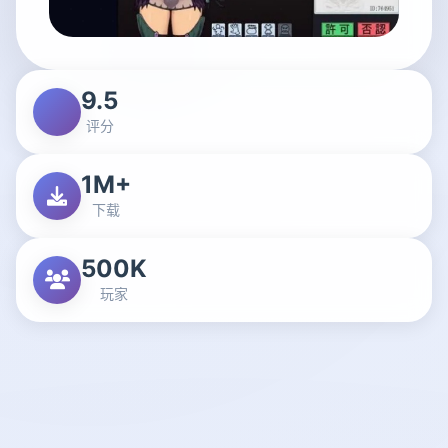
9.5
评分
1M+
下载
500K
玩家