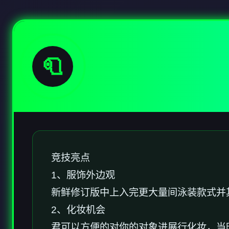
🧻
竞技亮点
1、服饰外边观
新鲜修订版中上入完更大量间泳装款式并
2、化妆机会
君可以方便的对你的对象进展行化妆，当