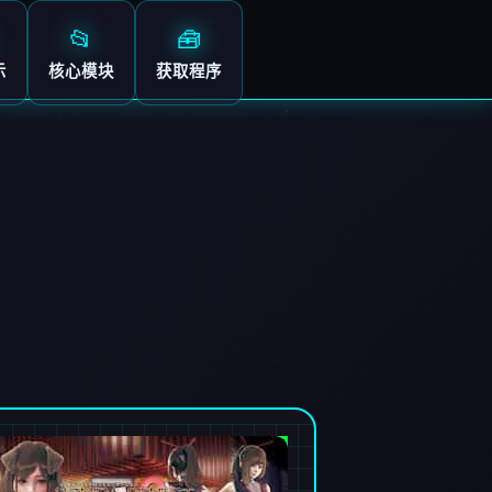
📂
🧰
示
核心模块
获取程序