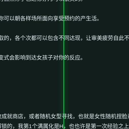
你可以朝各样场所面向享受预约的产生活。
取的，各个次都可以包含不同达现，让审美疲劳自此
变式会影响到达女孩子对你的反应。
放成就商店，或者随机女型寻找，也就是女性随机捏脸
解锁的，我第1个满属化是H，也也许是第一次经验之