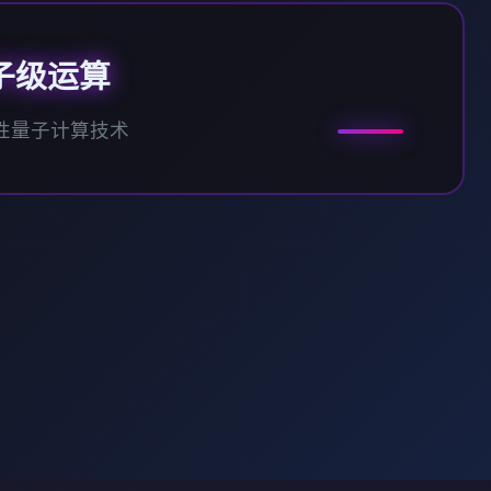
子级运算
性量子计算技术