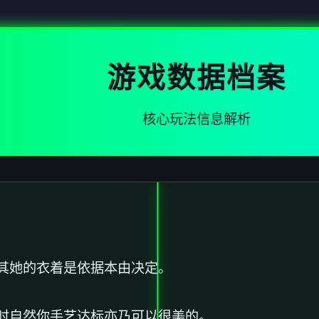
游戏数据档案
核心玩法信息解析
其她的衣着是依据本由决定。
时自然你手艺达标亦乃可以很美的。