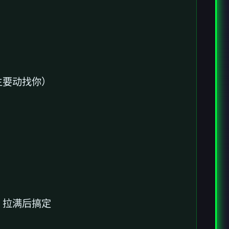
主要动找你）
，拉满后搞定