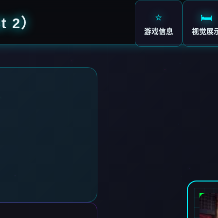
⭐
🛏️
t 2）
游戏信息
视觉展