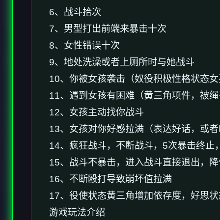
6、战斗拾次
7、男型打出前端来暴击十次
8、女性错误十次
9、地处洗澡或者上厕所时与她战斗
10、你被女孩袭击（奴役积极性格状态
11、遇到女孩有困难（黄三角项件，被
12、女孩主动找你战斗
13、女孩对你好感拉满（表达好话，或
14、疯狂战斗，不断战斗，5次暴击终
15、战斗不暴击，进入战斗直接退出，
16、不断殴打导致崩坏值拉满
17、役使状态黄三角增加依存度，好思
游戏玩法介绍