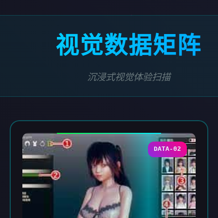
视觉数据矩阵
沉浸式视觉体验扫描
DATA-02