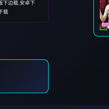
版下边载,安卓下
包下载