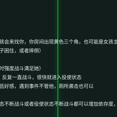
女孩会来找你，你房间出现黄色三个角，也可能是女孩
绳子困住，或者摔倒）
者时强度战斗满足她）
止，反复一直战斗，很快就进入役使状态
降低好感，遇到事件不管他，厕所袭击也可以
状态不断战斗或者役使状态不断战斗都可以增加依存度