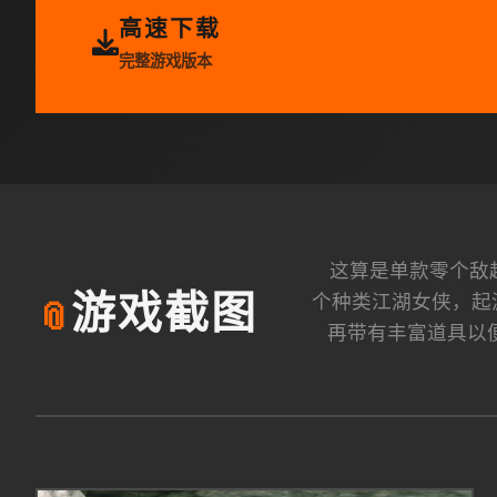
高速下载
完整游戏版本
这算是单款零个敌超强
个种类江湖女侠，起
游戏截图
📎
再带有丰富道具以