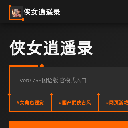
侠女逍遥录
侠女逍遥录
Ver0.755国语版,官模式入口
#女角色视觉
#国产武侠古风
#网页游