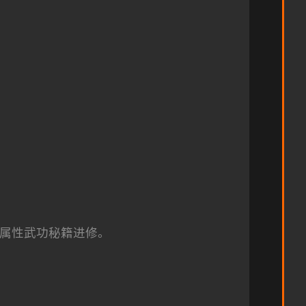
法，多品种属性武功秘籍进修。