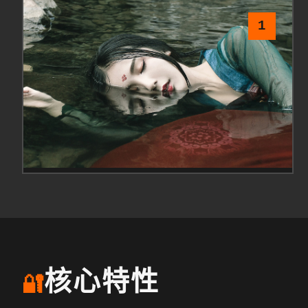
1
核心特性
🔐