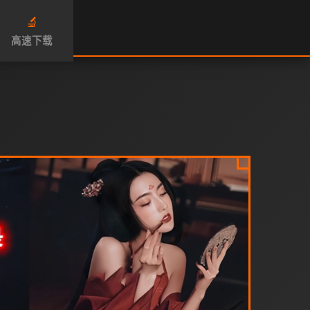
🔬
高速下载