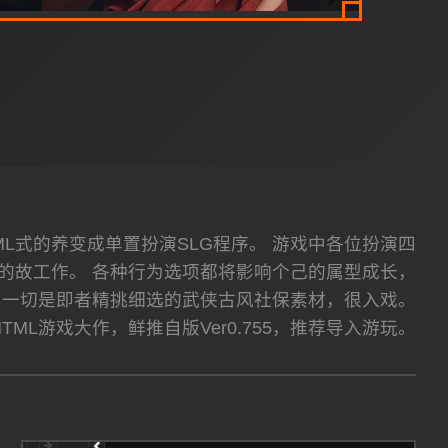
风]HTML式的养变成单置扮演SLG程序。 游戏中各位扮演四
的故工作。 各种行为选项都将影响个己的属型成长，
，一切是即者精挑细选的武侠古风社保素材，很入戏。
ML游戏大作，鲜推自版Ver0.755，推荐导入游玩。