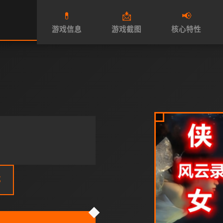
💊
📩
📢
游戏信息
游戏截图
核心特性
戏