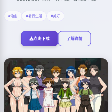
#治愈
#暑假生活
#美好
点击下载
了解详情