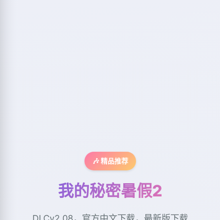
🎶 精品推荐
我的秘密暑假2
DLCv2.08，官方中文下载，最新版下载