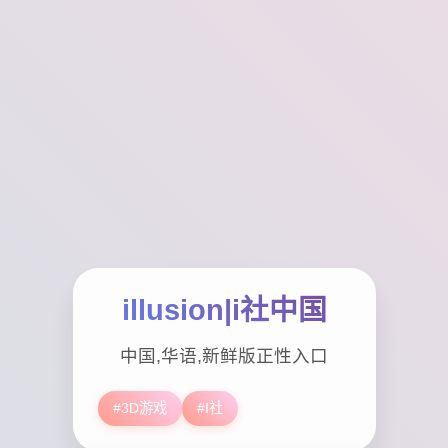
illusion|i社中国
中国,华语,新鲜版正性入口
#3D游戏
#I社