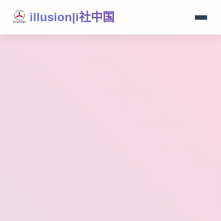
illusion|i社中国