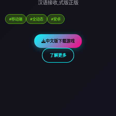
汉语接收,式版正版
#移动端
#全动态
#安卓
中文版下载游戏
了解更多