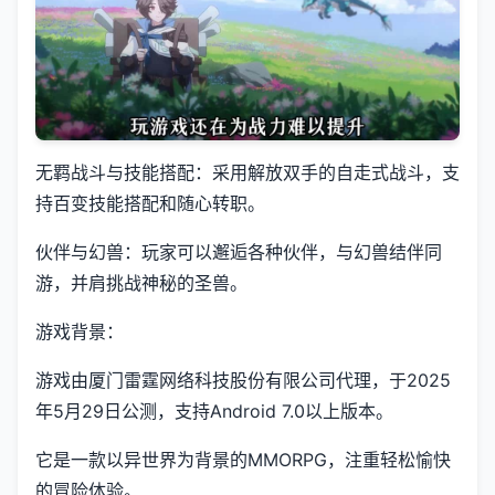
无羁战斗与技能搭配：采用解放双手的自走式战斗，支
持百变技能搭配和随心转职。
伙伴与幻兽：玩家可以邂逅各种伙伴，与幻兽结伴同
游，并肩挑战神秘的圣兽。
游戏背景：
游戏由厦门雷霆网络科技股份有限公司代理，于2025
年5月29日公测，支持Android 7.0以上版本。
它是一款以异世界为背景的MMORPG，注重轻松愉快
的冒险体验。