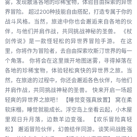
雾，发现散落各地的珍稀宝物，体验自由探索的异世
界冒险。 超过200种技能自由搭配，打造专属于你的
战斗风格。当然，旅途中你也会邂逅来自各地的伙
伴，与他们并肩作战，共同挑战神秘的圣兽。 《杖
剑传说》是一款怪轻松的异世界冒险手游。 在这
里，你将作为冒险者，去自由探索坎斯汀世界的每一
个角落。 你将会在这里拨开地图迷雾，寻得掉落在
各地的珍稀宝物，体验轻松爽快的异世界之旅。当
然，在旅途的过程中，你还会邂逅各色伙伴，与他们
并肩作战，共同挑战神秘的圣兽。 快来开启一场超
轻爽的异世界之旅吧！ 【睡觉变强真放置】 窝在柔
软床榻，睡觉就能成长。浮空岛上坐看云起，小木屋
里观日升月落，边数羊边变强。 【欢乐冒险真轻
松】 邂逅冒险伙伴，幻兽结伴同游。谈笑间战胜强