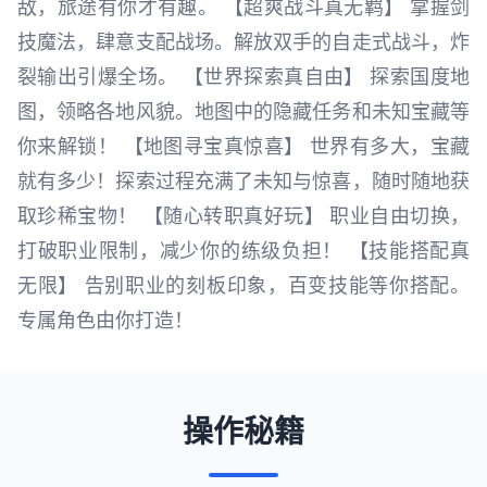
敌，旅途有你才有趣。 【超爽战斗真无羁】 掌握剑
技魔法，肆意支配战场。解放双手的自走式战斗，炸
裂输出引爆全场。 【世界探索真自由】 探索国度地
图，领略各地风貌。地图中的隐藏任务和未知宝藏等
你来解锁！ 【地图寻宝真惊喜】 世界有多大，宝藏
就有多少！探索过程充满了未知与惊喜，随时随地获
取珍稀宝物！ 【随心转职真好玩】 职业自由切换，
打破职业限制，减少你的练级负担！ 【技能搭配真
无限】 告别职业的刻板印象，百变技能等你搭配。
专属角色由你打造！
操作秘籍