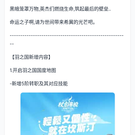
黑暗笼罩万物,英杰们燃烧生命,筑起最后的壁垒..
命运之子啊,请为世间带来希冀的光芒吧。
------------------------------------------------------
--
【羽之国新增内容】
1.开启羽之国国度地图
-新增5阶转职及其对应技能