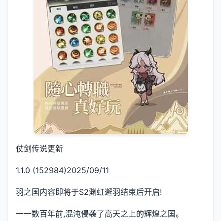
仗剑传说更新
1.1.0 (152984)2025/09/11
羽之国内容即将于S2渊虹邂羽结束后开启!
一一数百年前,混沌侵袭了高天之上的辉煌之国。