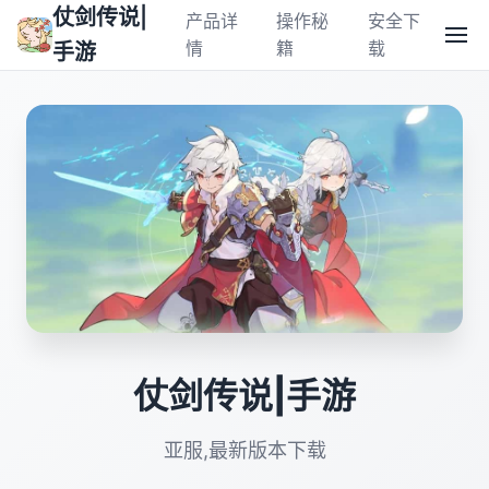
仗剑传说|
产品详
操作秘
安全下
情
籍
载
手游
仗剑传说|手游
亚服,最新版本下载