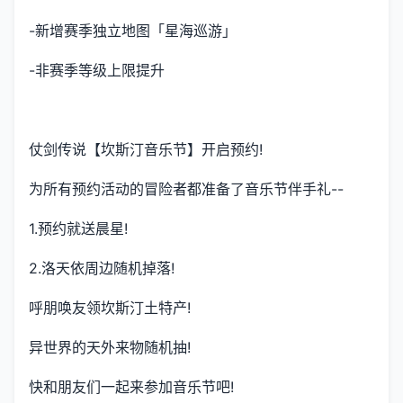
-新增赛季独立地图「星海巡游」
-非赛季等级上限提升
仗剑传说【坎斯汀音乐节】开启预约!
为所有预约活动的冒险者都准备了音乐节伴手礼--
1.预约就送晨星!
2.洛天依周边随机掉落!
呼朋唤友领坎斯汀土特产!
异世界的天外来物随机抽!
快和朋友们一起来参加音乐节吧!