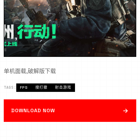
单机面载,破解版下载
TAGS:
FPS
搜打撤
射击游戏
→
DOWNLOAD NOW