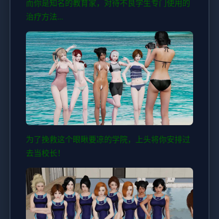
而你是知名的教育家，对待不良学生专门使用的
治疗方法...
为了挽救这个眼瞅要凉的学院，上头将你安排过
去当校长！