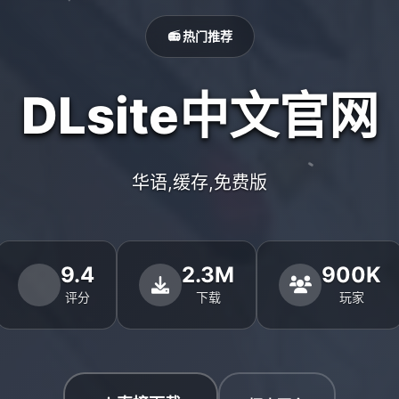
📻 热门推荐
DLsite中文官网
华语,缓存,免费版
9.4
2.3M
900K
评分
下载
玩家