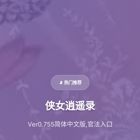
📡 热门推荐
侠女逍遥录
Ver0.755简体中文版,官法入口