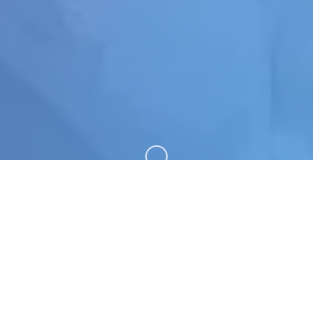
向下滚动
📡 game介绍