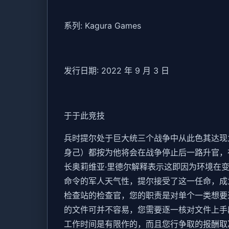
系列: Kagura Games
发行日期: 2022 年 9 月 3 日
于于此竞技
兵时提尔处于巨大统三个战争中从此色其达现
身己）都按为他将会在战争停止后一路升官，
长奥莉维亚·里德尔解释表示这即因为环境在
命令的军人天气性，提尔接受了这一任命，成
检查站的检查官，您的职责是对单个一类想要
的文件可并不容易，您需要逐一核对文件上手
工作时间是有限作的，而且您行争取的报酬取