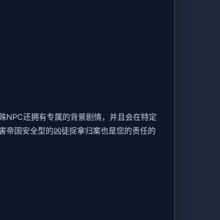
殊NPC还拥有专属的背景剧情，并且会在特定
害帝国安全型的凶徒捉拿归案也是您的责任的