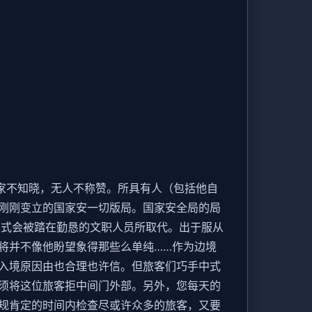
家不知晓，无人不称赞。所具有人（包括他自
刚刚变立的国家安一切版局。国家安全局的局
样式会被踏在勤恳的文职人员所取代。出于服从
将并不像他盼望象得那些么单纯……作为边境
入境原因由也合理也许信。但旅客们巧手中式
须将这位旅客拒中间门外部。另外，您每天的
规肯定的时间内检查尽或许众多的旅客，又要