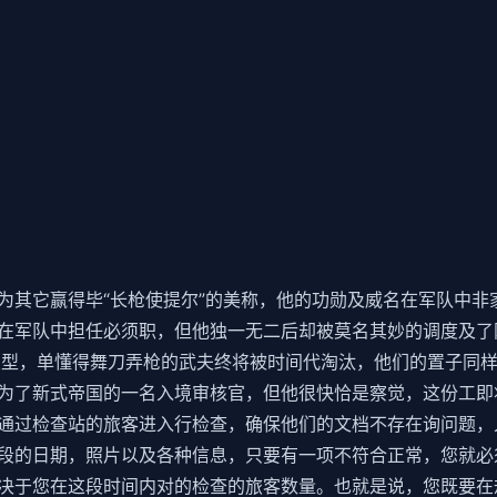
为其它赢得毕“长枪使提尔”的美称，他的功勋及威名在军队中非
在军队中担任必须职，但他独一无二后却被莫名其妙的调度及了
变型，单懂得舞刀弄枪的武夫终将被时间代淘汰，他们的置子同
为了新式帝国的一名入境审核官，但他很快恰是察觉，这份工即
通过检查站的旅客进入行检查，确保他们的文档不存在询问题，
段的日期，照片以及各种信息，只要有一项不符合正常，您就必
决于您在这段时间内对的检查的旅客数量。也就是说，您既要在