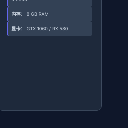
内存：
8 GB RAM
显卡：
GTX 1060 / RX 580