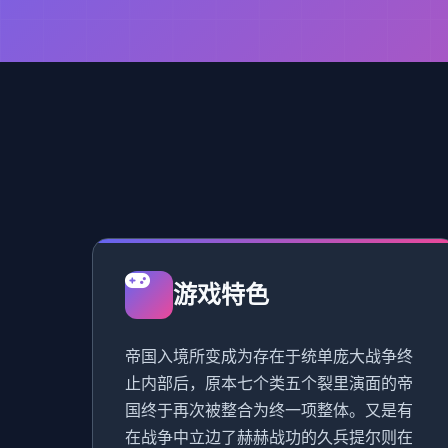
游戏特色
帝国入境所变成为存在于统单庞大战争终
止内部后，原本七个类五个裂里演面的帝
国终于再次被整合为终一项整体。又是有
在战争中立边了赫赫战功的久兵提尔则在