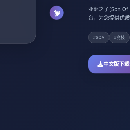
亚洲之子(Son O
台，为您提供优质
#SOA
#竞技
中文版下载