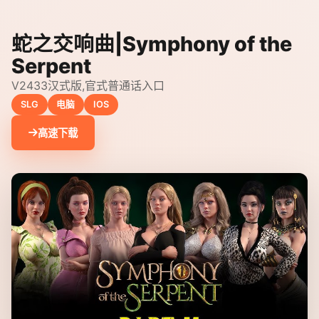
蛇之交响曲|Symphony of the
Serpent
V2433汉式版,官式普通话入口
SLG
电脑
IOS
高速下载